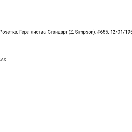
зетка: Герл листва. Стандарт (Z. Simpson), #685, 12/01/19
КАХ