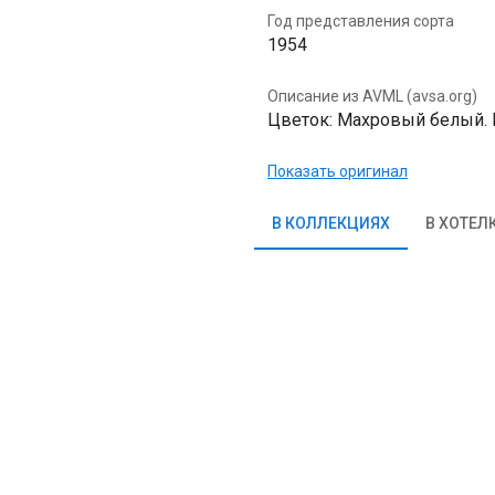
Год представления сорта
1954
Описание из AVML (avsa.org)
Цветок: Махровый белый. Ро
Показать оригинал
В КОЛЛЕКЦИЯХ
В ХОТЕЛ