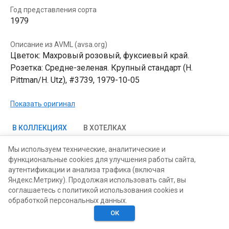
Год представления сорта
1979
Описание из AVML (avsa.org)
Цветок: Махровый розовый, фуксиевый край.
Розетка: Средне-зеленая. Крупный стандарт (H.
Pittman/H. Utz), #3739, 1979-10-05
Показать оригинал
В КОЛЛЕКЦИЯХ
В ХОТЕЛКАХ
Мы используем технические, аналитические и
функциональные cookies для улучшения работы сайта,
аутентификации и анализа трафика (включая
Яндекс.Метрику). Продолжая использовать сайт, вы
соглашаетесь с политикой использования cookies и
обработкой персональных данных.
ОК
Главная
Поиск
Хотелки
Моё
Люди