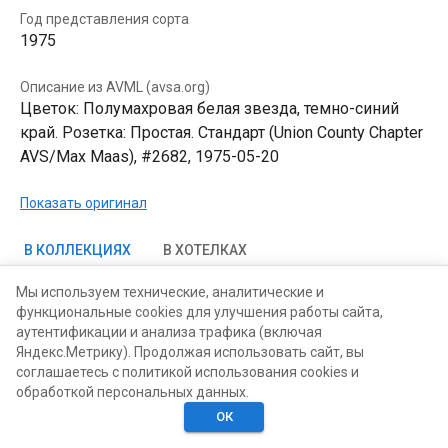
Год представления сорта
1975
Описание из AVML (avsa.org)
Цветок: Полумахровая белая звезда, темно-синий
край. Розетка: Простая. Стандарт (Union County Chapter
AVS/Max Maas), #2682, 1975-05-20
Показать оригинал
В КОЛЛЕКЦИЯХ
В ХОТЕЛКАХ
Мы используем технические, аналитические и
функциональные cookies для улучшения работы сайта,
аутентификации и анализа трафика (включая
Яндекс.Метрику). Продолжая использовать сайт, вы
соглашаетесь с политикой использования cookies и
обработкой персональных данных.
ОК
Главная
Поиск
Хотелки
Моё
Люди