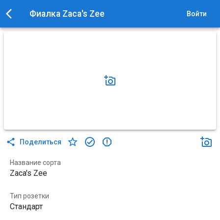
Фиалка Zaca's Zee
Войти
Поделиться
Название сорта
Zaca's Zee
Тип розетки
Стандарт