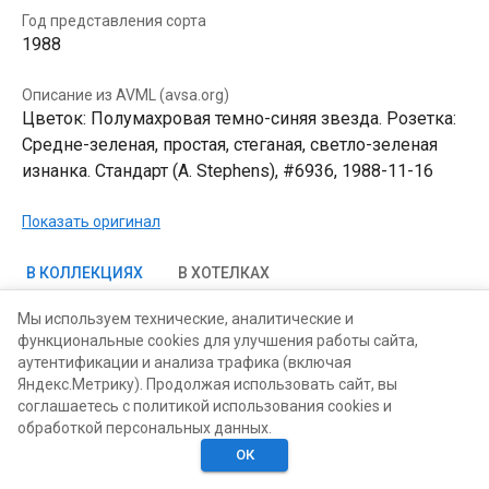
Год представления сорта
1988
Описание из AVML (avsa.org)
Цветок: Полумахровая темно-синяя звезда. Розетка:
Средне-зеленая, простая, стеганая, светло-зеленая
изнанка. Стандарт (A. Stephens), #6936, 1988-11-16
Показать оригинал
В КОЛЛЕКЦИЯХ
В ХОТЕЛКАХ
Мы используем технические, аналитические и
функциональные cookies для улучшения работы сайта,
аутентификации и анализа трафика (включая
Яндекс.Метрику). Продолжая использовать сайт, вы
соглашаетесь с политикой использования cookies и
обработкой персональных данных.
ОК
Главная
Поиск
Хотелки
Моё
Люди