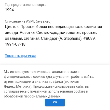
Год представления сорта
1994
Описание из AVML (avsa.org)
Цветок: Простая белая неопадающая колокольчатая
звезда. Розетка: Светло-средне-зеленая, простая,
овальная, стеганая. Стандарт (A. Stephens), #8089,
1994-07-18
Показать оригинал
В КОЛЛЕКЦИЯХ
В ХОТЕЛКАХ
Мы используем технические, аналитические и
функциональные cookies для улучшения работы сайта,
аутентификации и анализа трафика (включая
Яндекс.Метрику). Продолжая использовать сайт, вы
соглашаетесь с политикой использования cookies и
обработкой персональных данных.
ОК
Главная
Поиск
Хотелки
Моё
Люди