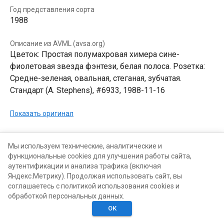
Год представления сорта
1988
Описание из AVML (avsa.org)
Цветок: Простая полумахровая химера сине-
фиолетовая звезда фэнтези, белая полоса. Розетка:
Средне-зеленая, овальная, стеганая, зубчатая.
Стандарт (A. Stephens), #6933, 1988-11-16
Показать оригинал
В КОЛЛЕКЦИЯХ
В ХОТЕЛКАХ
Мы используем технические, аналитические и
функциональные cookies для улучшения работы сайта,
аутентификации и анализа трафика (включая
Яндекс.Метрику). Продолжая использовать сайт, вы
соглашаетесь с политикой использования cookies и
обработкой персональных данных.
ОК
Главная
Поиск
Хотелки
Моё
Люди