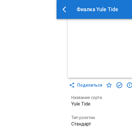
Фиалка Yule Tide
Поделиться
Название сорта
Yule Tide
Тип розетки
Стандарт