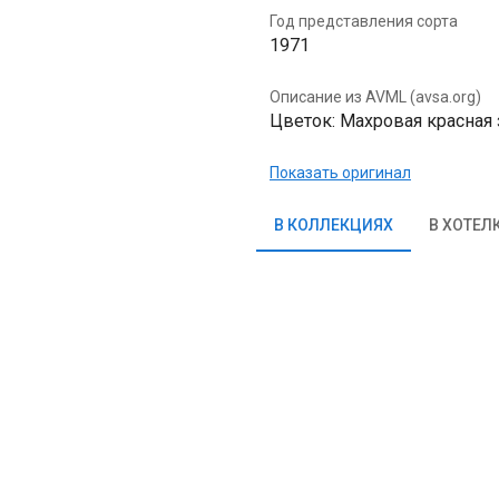
Год представления сорта
1971
Описание из AVML (avsa.org)
Цветок: Махровая красная зв
Показать оригинал
В КОЛЛЕКЦИЯХ
В ХОТЕЛ