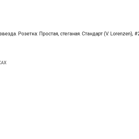
езда. Розетка: Простая, стеганая. Стандарт (V. Lorenzen), 
КАХ