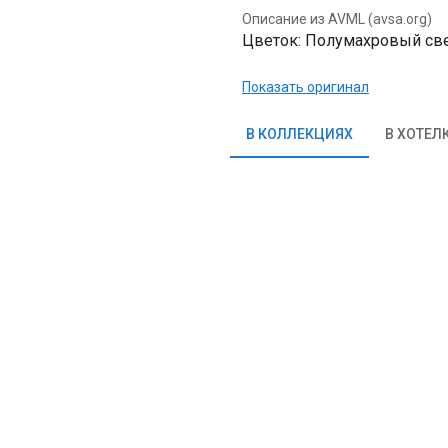
Описание из AVML (avsa.org)
Цветок: Полумахровый свет
Показать оригинал
В КОЛЛЕКЦИЯХ
В ХОТЕЛ