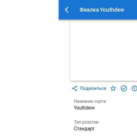
Фиалка Youthdew
Поделиться
Название сорта
Youthdew
Тип розетки
Стандарт