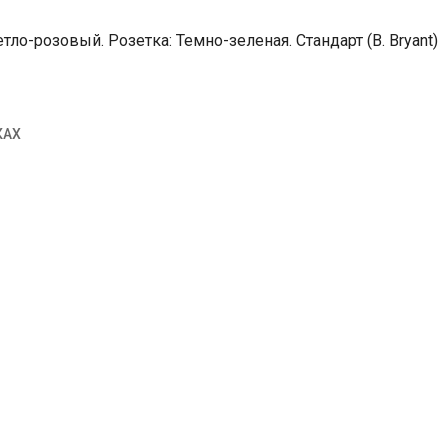
ло-розовый. Розетка: Темно-зеленая. Стандарт (B. Bryant)
КАХ