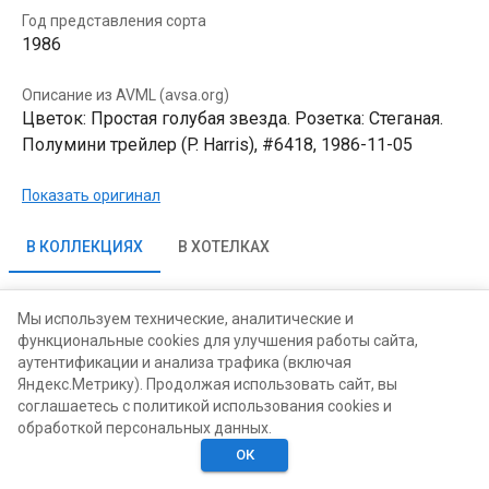
Год представления сорта
1986
Описание из AVML (avsa.org)
Цветок: Простая голубая звезда. Розетка: Стеганая.
Полумини трейлер (P. Harris), #6418, 1986-11-05
Показать оригинал
В КОЛЛЕКЦИЯХ
В ХОТЕЛКАХ
Мы используем технические, аналитические и
функциональные cookies для улучшения работы сайта,
аутентификации и анализа трафика (включая
Яндекс.Метрику). Продолжая использовать сайт, вы
соглашаетесь с политикой использования cookies и
обработкой персональных данных.
ОК
Главная
Поиск
Хотелки
Моё
Люди