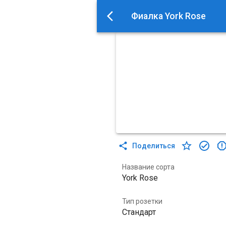
Фиалка York Rose
Поделиться
Название сорта
York Rose
Тип розетки
Стандарт