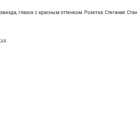
езда, глазок с красным оттенком. Розетка: Стеганая. Стандар
КАХ