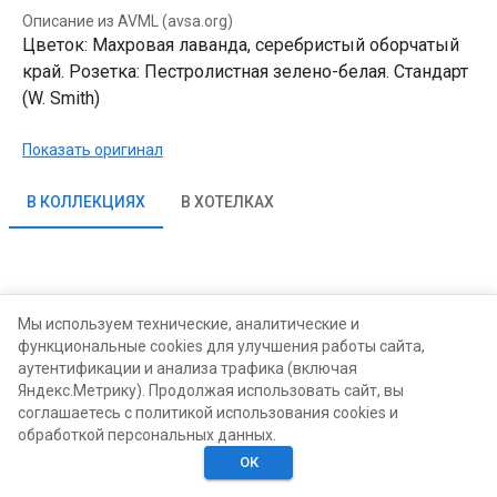
Описание из AVML (avsa.org)
Цветок: Махровая лаванда, серебристый оборчатый
край. Розетка: Пестролистная зелено-белая. Стандарт
(W. Smith)
Показать оригинал
В КОЛЛЕКЦИЯХ
В ХОТЕЛКАХ
Мы используем технические, аналитические и
функциональные cookies для улучшения работы сайта,
аутентификации и анализа трафика (включая
Яндекс.Метрику). Продолжая использовать сайт, вы
соглашаетесь с политикой использования cookies и
обработкой персональных данных.
ОК
Главная
Поиск
Хотелки
Моё
Люди