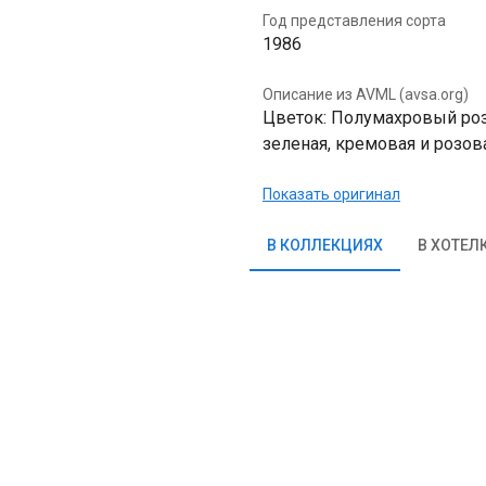
Год представления сорта
1986
Описание из AVML (avsa.org)
Цветок: Полумахровый роз
зеленая, кремовая и розовая
Показать оригинал
В КОЛЛЕКЦИЯХ
В ХОТЕЛ