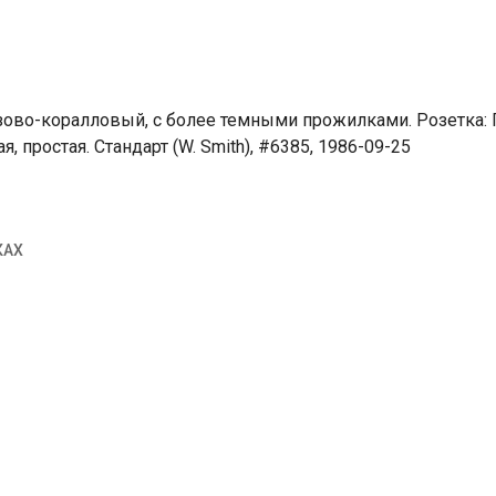
ово-коралловый, с более темными прожилками. Розетка: 
, простая. Стандарт (W. Smith), #6385, 1986-09-25
КАХ