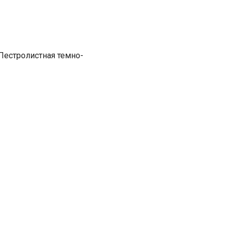
Пестролистная темно-