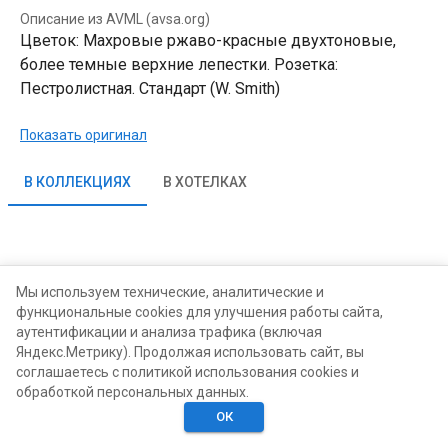
Описание из AVML (avsa.org)
Цветок: Махровые ржаво-красные двухтоновые,
более темные верхние лепестки. Розетка:
Пестролистная. Стандарт (W. Smith)
Показать оригинал
В КОЛЛЕКЦИЯХ
В ХОТЕЛКАХ
Мы используем технические, аналитические и
функциональные cookies для улучшения работы сайта,
аутентификации и анализа трафика (включая
Яндекс.Метрику). Продолжая использовать сайт, вы
соглашаетесь с политикой использования cookies и
обработкой персональных данных.
ОК
Главная
Поиск
Хотелки
Моё
Люди