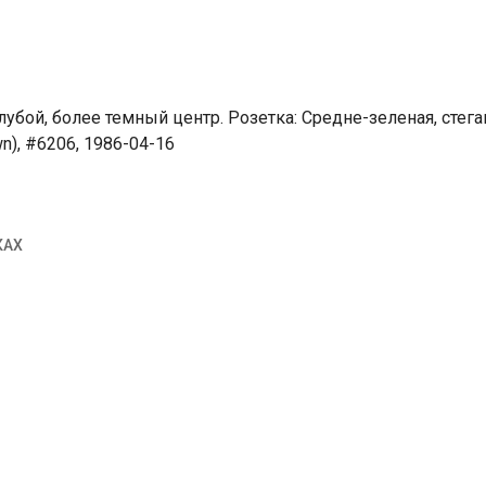
убой, более темный центр. Розетка: Средне-зеленая, стега
wn), #6206, 1986-04-16
КАХ