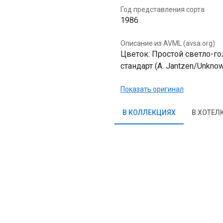
Год представления сорта
1986
Описание из AVML (avsa.org)
Цветок: Простой светло-гол
стандарт (A. Jantzen/Unkno
Показать оригинал
В КОЛЛЕКЦИЯХ
В ХОТЕЛ