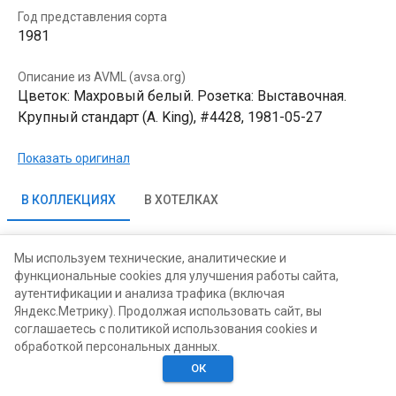
Год представления сорта
1981
Описание из AVML (avsa.org)
Цветок: Махровый белый. Розетка: Выставочная.
Крупный стандарт (A. King), #4428, 1981-05-27
Показать оригинал
В КОЛЛЕКЦИЯХ
В ХОТЕЛКАХ
Мы используем технические, аналитические и
функциональные cookies для улучшения работы сайта,
аутентификации и анализа трафика (включая
Яндекс.Метрику). Продолжая использовать сайт, вы
соглашаетесь с политикой использования cookies и
обработкой персональных данных.
ОК
Главная
Поиск
Хотелки
Моё
Люди