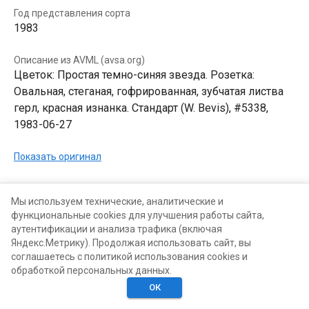
Год представления сорта
1983
Описание из AVML (avsa.org)
Цветок: Простая темно-синяя звезда. Розетка:
Овальная, стеганая, гофрированная, зубчатая листва
герл, красная изнанка. Стандарт (W. Bevis), #5338,
1983-06-27
Показать оригинал
В КОЛЛЕКЦИЯХ
В ХОТЕЛКАХ
Мы используем технические, аналитические и
функциональные cookies для улучшения работы сайта,
аутентификации и анализа трафика (включая
Яндекс.Метрику). Продолжая использовать сайт, вы
соглашаетесь с политикой использования cookies и
обработкой персональных данных.
ОК
Главная
Поиск
Хотелки
Моё
Люди