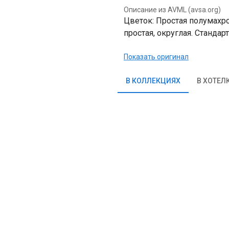
Описание из AVML (avsa.org)
Цветок: Простая полумахро
простая, округлая. Стандарт
Показать оригинал
В КОЛЛЕКЦИЯХ
В ХОТЕЛ