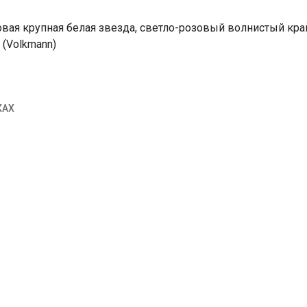
вая крупная белая звезда, светло-розовый волнистый край
 (Volkmann)
КАХ