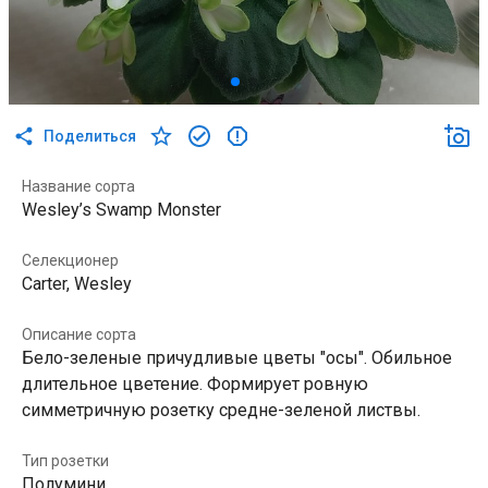
Поделиться
Название сорта
Wesley’s Swamp Monster
Селекционер
Carter, Wesley
Описание сорта
Бело-зеленые причудливые цветы "осы". Обильное
длительное цветение. Формирует ровную
симметричную розетку средне-зеленой листвы.
Тип розетки
Полумини