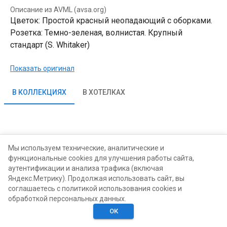
Описание из AVML (avsa.org)
Цветок: Простой красный неопадающий с оборками.
Розетка: Темно-зеленая, волнистая. Крупный
стандарт (S. Whitaker)
Показать оригинал
В КОЛЛЕКЦИЯХ
В ХОТЕЛКАХ
Мы используем технические, аналитические и
функциональные cookies для улучшения работы сайта,
аутентификации и анализа трафика (включая
Яндекс.Метрику). Продолжая использовать сайт, вы
соглашаетесь с политикой использования cookies и
обработкой персональных данных.
ОК
Главная
Поиск
Хотелки
Моё
Люди