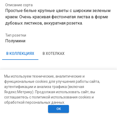
Описание сорта
Простые белые крупные цветы с широким зеленым
краем. Очень красивая фестончатая листва в форме
дубовых листиков, аккуратная розетка.
Тип розетки
Полумини
В КОЛЛЕКЦИЯХ
В ХОТЕЛКАХ
Юлия Варлачева
Мы используем технические, аналитические и
функциональные cookies для улучшения работы сайта,
аутентификации и анализа трафика (включая
Яндекс.Метрику). Продолжая использовать сайт, вы
соглашаетесь с политикой использования cookies и
обработкой персональных данных.
ОК
Главная
Поиск
Хотелки
Моё
Люди