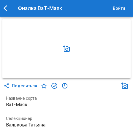
Фиалка ВаТ-Маяк
Войти
Поделиться
Название сорта
ВаТ-Маяк
Селекционер
Валькова Татьяна