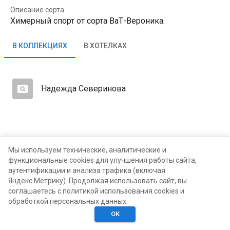
Описание сорта
Химерный спорт от сорта ВаТ-Вероника.
В КОЛЛЕКЦИЯХ
В ХОТЕЛКАХ
Надежда Северинова
Мы используем технические, аналитические и
функциональные cookies для улучшения работы сайта,
аутентификации и анализа трафика (включая
Яндекс.Метрику). Продолжая использовать сайт, вы
соглашаетесь с политикой использования cookies и
обработкой персональных данных.
ОК
Главная
Поиск
Хотелки
Моё
Люди