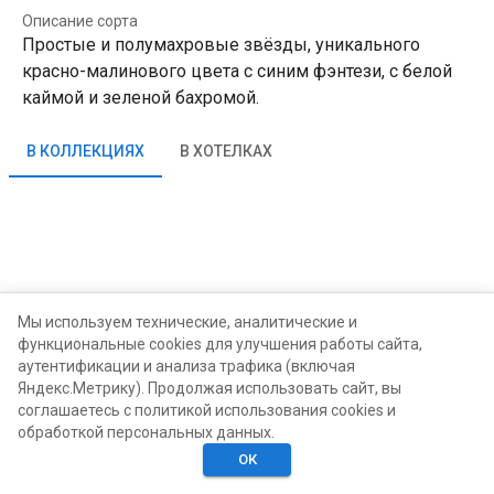
Описание сорта
Простые и полумахровые звёзды, уникального
красно-малинового цвета с синим фэнтези, с белой
каймой и зеленой бахромой.
В КОЛЛЕКЦИЯХ
В ХОТЕЛКАХ
Мы используем технические, аналитические и
функциональные cookies для улучшения работы сайта,
аутентификации и анализа трафика (включая
Яндекс.Метрику). Продолжая использовать сайт, вы
соглашаетесь с политикой использования cookies и
обработкой персональных данных.
ОК
Главная
Поиск
Хотелки
Моё
Люди