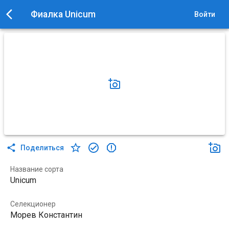
Фиалка Unicum
Войти
Поделиться
Название сорта
Unicum
Селекционер
Морев Константин