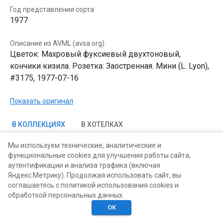
Год представления сорта
1977
Описание из AVML (avsa.org)
Цветок: Махровый фуксиевый двухтоновый,
кончики кизила. Розетка: Заостренная. Мини (L. Lyon),
#3175, 1977-07-16
Показать оригинал
В КОЛЛЕКЦИЯХ
В ХОТЕЛКАХ
Мы используем технические, аналитические и
функциональные cookies для улучшения работы сайта,
аутентификации и анализа трафика (включая
Яндекс.Метрику). Продолжая использовать сайт, вы
соглашаетесь с политикой использования cookies и
обработкой персональных данных.
ОК
Главная
Поиск
Хотелки
Моё
Люди