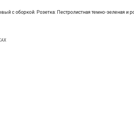
ый с оборкой. Розетка: Пестролистная темно-зеленая и розо
КАХ