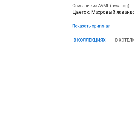
Описание из AVML (avsa.org)
Цветок: Махровый лавандов
Показать оригинал
В КОЛЛЕКЦИЯХ
В ХОТЕЛ