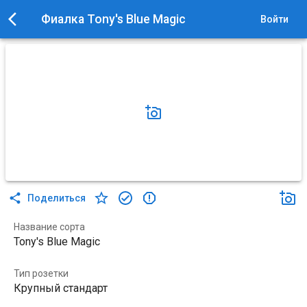
Фиалка Tony's Blue Magic
Войти
Поделиться
Название сорта
Tony's Blue Magic
Тип розетки
Крупный стандарт