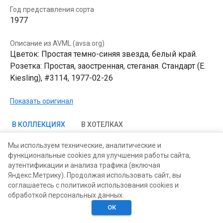
Год представления сорта
1977
Описание из AVML (avsa.org)
Цветок: Простая темно-синяя звезда, белый край.
Розетка: Простая, заостренная, стеганая. Стандарт (E.
Kiesling), #3114, 1977-02-26
Показать оригинал
В КОЛЛЕКЦИЯХ
В ХОТЕЛКАХ
Мы используем технические, аналитические и
функциональные cookies для улучшения работы сайта,
аутентификации и анализа трафика (включая
Яндекс.Метрику). Продолжая использовать сайт, вы
соглашаетесь с политикой использования cookies и
обработкой персональных данных.
ОК
Главная
Поиск
Хотелки
Моё
Люди