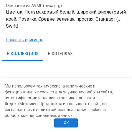
Описание из AVML (avsa.org)
Цветок: Полумахровый белый, широкий фиолетовый
край. Розетка: Средне-зеленая, простая. Стандарт (J.
Swift)
Показать оригинал
В КОЛЛЕКЦИЯХ
В ХОТЕЛКАХ
Мы используем технические, аналитические и
функциональные cookies для улучшения работы сайта,
аутентификации и анализа трафика (включая
Яндекс.Метрику). Продолжая использовать сайт, вы
соглашаетесь с политикой использования cookies и
обработкой персональных данных.
ОК
Главная
Поиск
Хотелки
Моё
Люди