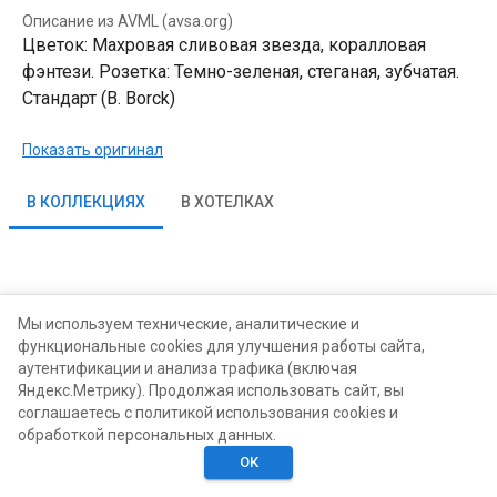
Описание из AVML (avsa.org)
Цветок: Махровая сливовая звезда, коралловая
фэнтези. Розетка: Темно-зеленая, стеганая, зубчатая.
Стандарт (B. Borck)
Показать оригинал
В КОЛЛЕКЦИЯХ
В ХОТЕЛКАХ
Мы используем технические, аналитические и
функциональные cookies для улучшения работы сайта,
аутентификации и анализа трафика (включая
Яндекс.Метрику). Продолжая использовать сайт, вы
соглашаетесь с политикой использования cookies и
обработкой персональных данных.
ОК
Главная
Поиск
Хотелки
Моё
Люди