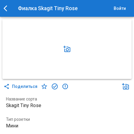
Фиалка Skagit Tiny Rose
Войти
Поделиться
Название сорта
Skagit Tiny Rose
Тип розетки
Мини