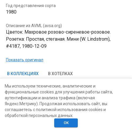
Год представления сорта
1980
Описание из AVML (avsa.org)
Цветок: Махровое розово-сиреневое-розовое.
Розетка: Простая, стеганая. Мини (W. Lindstrom),
#4187, 1980-12-09
Показать оригинал
В КОЛЛЕКЦИЯХ
В ХОТЕЛКАХ
Мы используем технические, аналитические и
функциональные cookies для улучшения работы сайта,
аутентификации и анализа трафика (включая
Яндекс.Метрику). Продолжая использовать сайт, вы
соглашаетесь с политикой использования cookies и
обработкой персональных данных.
ОК
Главная
Поиск
Хотелки
Моё
Люди