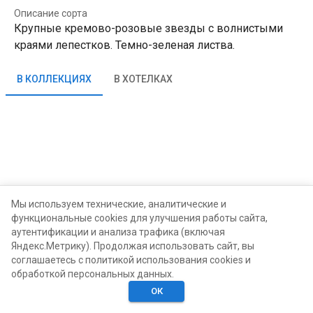
Описание сорта
Крупные кремово-розовые звезды с волнистыми
краями лепестков. Темно-зеленая листва.
В КОЛЛЕКЦИЯХ
В ХОТЕЛКАХ
Мы используем технические, аналитические и
функциональные cookies для улучшения работы сайта,
аутентификации и анализа трафика (включая
Яндекс.Метрику). Продолжая использовать сайт, вы
соглашаетесь с политикой использования cookies и
обработкой персональных данных.
ОК
Главная
Поиск
Хотелки
Моё
Люди