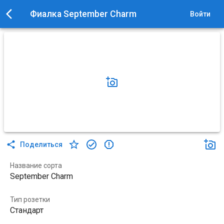
Фиалка September Charm
Войти
Поделиться
Название сорта
September Charm
Тип розетки
Стандарт