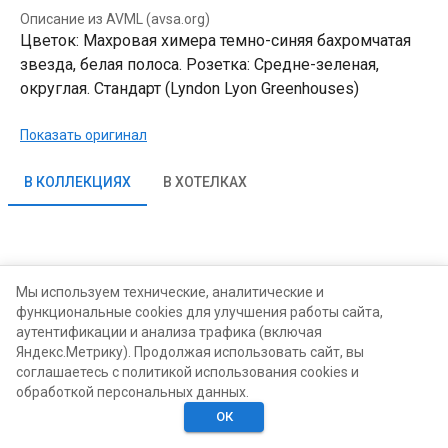
Описание из AVML (avsa.org)
Цветок: Махровая химера темно-синяя бахромчатая
звезда, белая полоса. Розетка: Средне-зеленая,
округлая. Стандарт (Lyndon Lyon Greenhouses)
Показать оригинал
В КОЛЛЕКЦИЯХ
В ХОТЕЛКАХ
Мы используем технические, аналитические и
функциональные cookies для улучшения работы сайта,
аутентификации и анализа трафика (включая
Яндекс.Метрику). Продолжая использовать сайт, вы
соглашаетесь с политикой использования cookies и
обработкой персональных данных.
ОК
Главная
Поиск
Хотелки
Моё
Люди