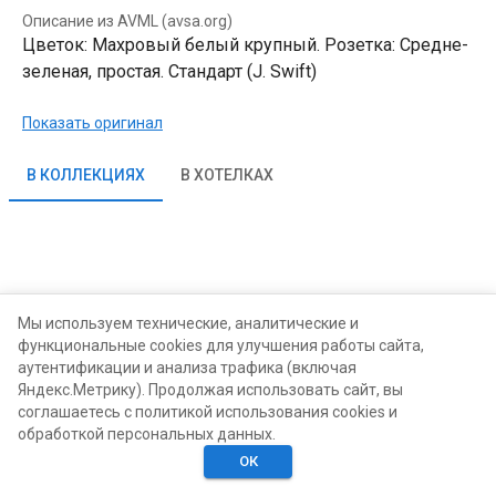
Описание из AVML (avsa.org)
Цветок: Махровый белый крупный. Розетка: Средне-
зеленая, простая. Стандарт (J. Swift)
Показать оригинал
В КОЛЛЕКЦИЯХ
В ХОТЕЛКАХ
Мы используем технические, аналитические и
функциональные cookies для улучшения работы сайта,
аутентификации и анализа трафика (включая
Яндекс.Метрику). Продолжая использовать сайт, вы
соглашаетесь с политикой использования cookies и
обработкой персональных данных.
ОК
Главная
Поиск
Хотелки
Моё
Люди