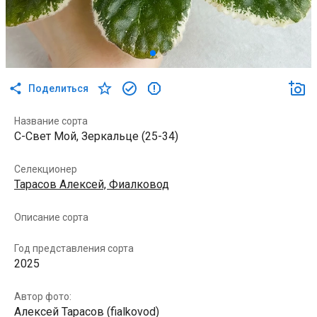
Поделиться
Название сорта
С-Свет Мой, Зеркальце (25-34)
Селекционер
Тарасов Алексей, Фиалковод
Описание сорта
Год представления сорта
2025
Автор фото:
Алексей Тарасов (fialkovod)