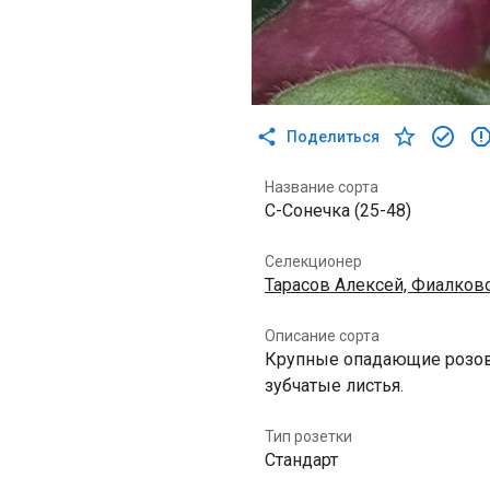
Поделиться
Название сорта
С-Сонечка (25-48)
Селекционер
Тарасов Алексей, Фиалков
Описание сорта
Крупные опадающие розов
зубчатые листья.
Тип розетки
Стандарт