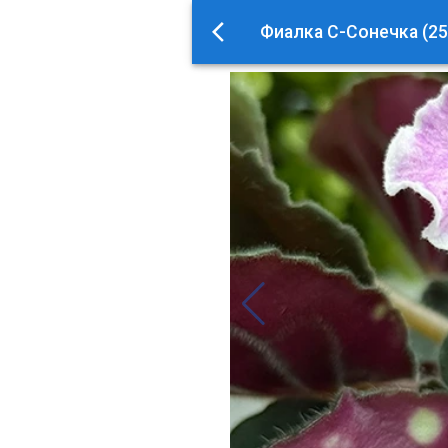
Фиалка С-Сонечка (25