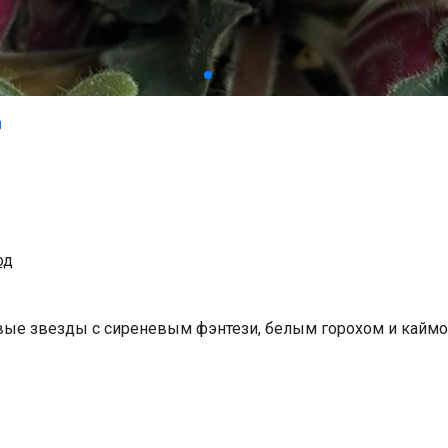
од
ые звезды с сиреневым фэнтези, белым горохом и каймо