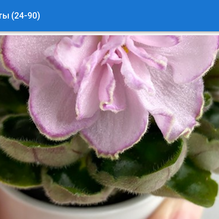
ы (24-90)