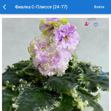
Фиалка С-Плиссе (24-77)
Войти