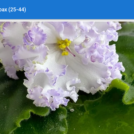
ах (25-44)