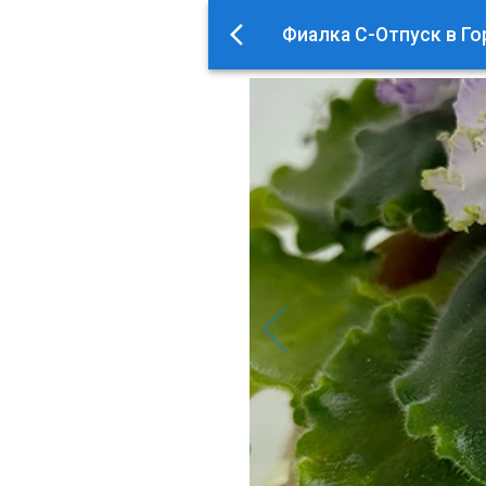
Фиалка С-Отпуск в Гор