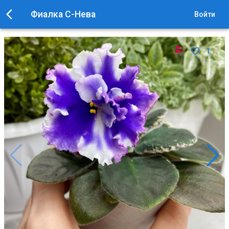
Фиалка С-Нева
Войти
1