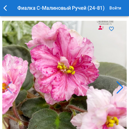
Фиалка С-Малиновый Ручей (24-81)
Войти