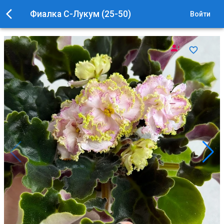
Фиалка С-Лукум (25-50)
Войти