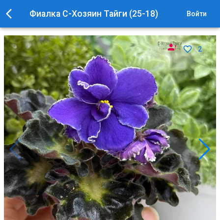
Фиалка С-Хозяин Тайги (25-18)
Войти
2