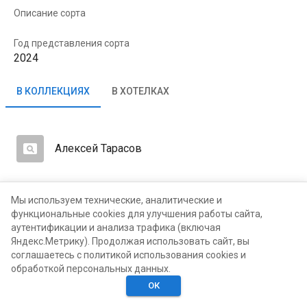
Описание сорта
Год представления сорта
2024
В КОЛЛЕКЦИЯХ
В ХОТЕЛКАХ
Алексей Тарасов
Мы используем технические, аналитические и
функциональные cookies для улучшения работы сайта,
аутентификации и анализа трафика (включая
Яндекс.Метрику). Продолжая использовать сайт, вы
соглашаетесь с политикой использования cookies и
обработкой персональных данных.
ОК
Главная
Поиск
Хотелки
Моё
Люди