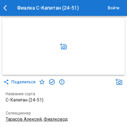
Фиалка С-Капитан (24-51)
Войти
Поделиться
Название сорта
С-Капитан (24-51)
Селекционер
Тарасов Алексей, Фиалковод