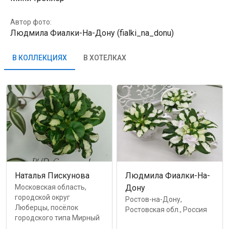
Автор фото:
Людмила Фиалки-На-Дону (fialki_na_donu)
В КОЛЛЕКЦИЯХ
В ХОТЕЛКАХ
Наталья Пискунова
Людмила Фиалки-На-
Московская область,
Дону
городской округ
Ростов-на-Дону,
Люберцы, посёлок
Ростовская обл., Россия
городского типа Мирный