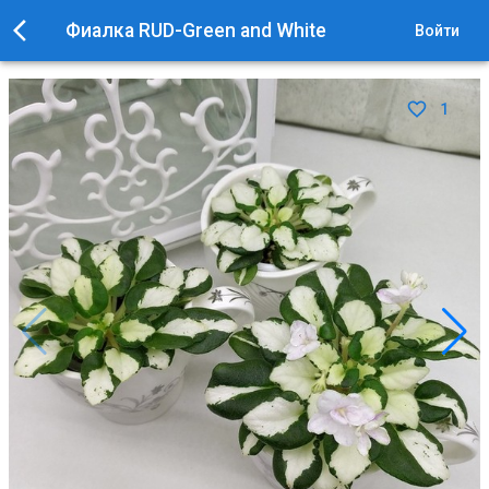
Фиалка RUD-Green and White
Войти
1