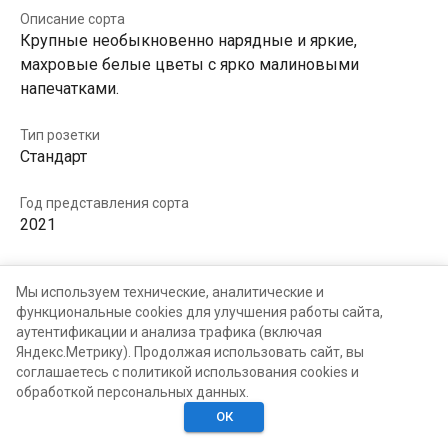
Описание сорта
Крупные необыкновенно нарядные и яркие,
махровые белые цветы с ярко малиновыми
напечатками.
Тип розетки
Стандарт
Год представления сорта
2021
В КОЛЛЕКЦИЯХ
В ХОТЕЛКАХ
Мы используем технические, аналитические и
функциональные cookies для улучшения работы сайта,
аутентификации и анализа трафика (включая
Яндекс.Метрику). Продолжая использовать сайт, вы
соглашаетесь с политикой использования cookies и
обработкой персональных данных.
ОК
Главная
Поиск
Хотелки
Моё
Люди