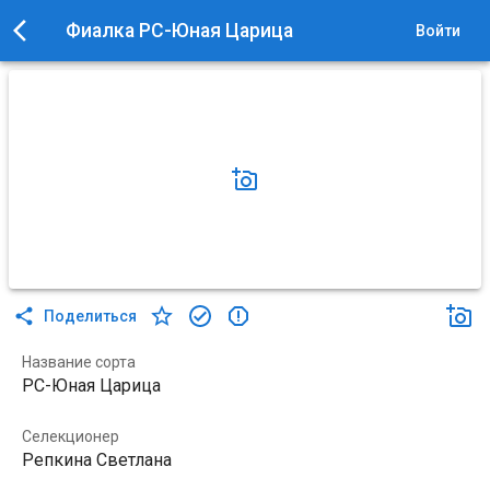
Фиалка РС-Юная Царица
Войти
Поделиться
Название сорта
РС-Юная Царица
Селекционер
Репкина Светлана