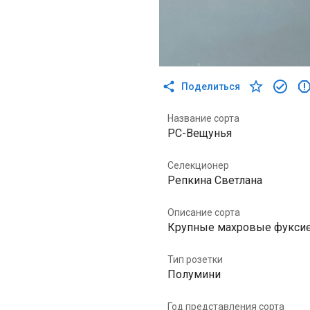
Поделиться
Название сорта
РС-Вещунья
Селекционер
Репкина Светлана
Описание сорта
Крупные махровые фуксие
Тип розетки
Полумини
Год представления сорта