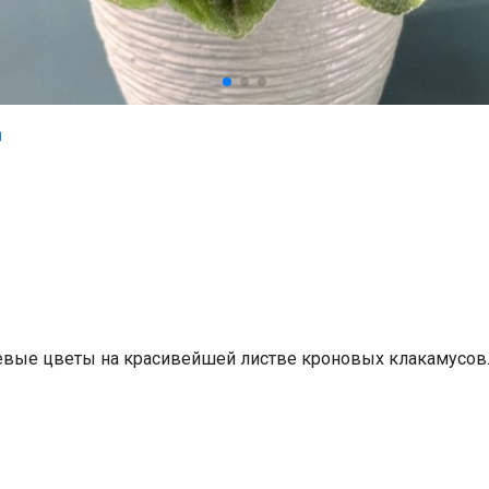
вые цветы на красивейшей листве кроновых клакамусов