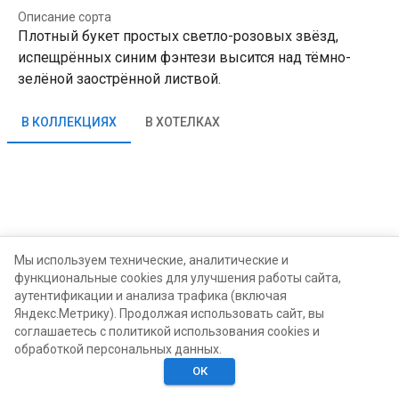
Описание сорта
Плотный букет простых светло-розовых звёзд,
испещрённых синим фэнтези высится над тёмно-
зелёной заострённой листвой.
В КОЛЛЕКЦИЯХ
В ХОТЕЛКАХ
Мы используем технические, аналитические и
функциональные cookies для улучшения работы сайта,
аутентификации и анализа трафика (включая
Яндекс.Метрику). Продолжая использовать сайт, вы
соглашаетесь с политикой использования cookies и
обработкой персональных данных.
ОК
Главная
Поиск
Хотелки
Моё
Люди