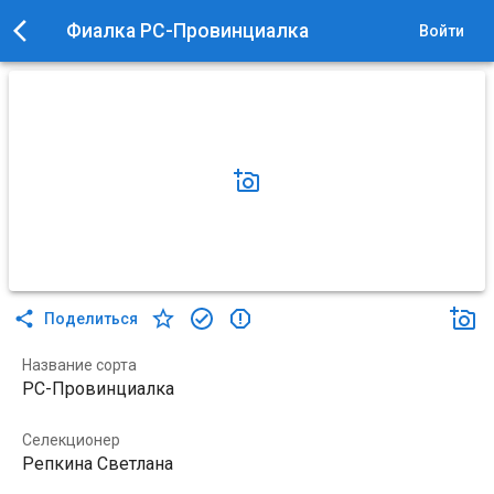
Фиалка РС-Провинциалка
Войти
Поделиться
Название сорта
РС-Провинциалка
Селекционер
Репкина Светлана