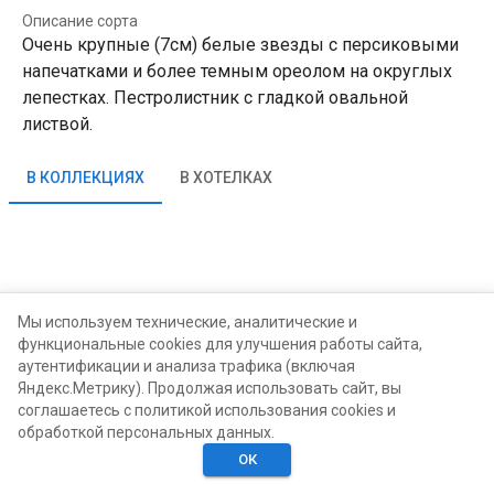
Описание сорта
Очень крупные (7см) белые звезды с персиковыми
напечатками и более темным ореолом на округлых
лепестках. Пестролистник с гладкой овальной
листвой.
В КОЛЛЕКЦИЯХ
В ХОТЕЛКАХ
Мы используем технические, аналитические и
функциональные cookies для улучшения работы сайта,
аутентификации и анализа трафика (включая
Яндекс.Метрику). Продолжая использовать сайт, вы
соглашаетесь с политикой использования cookies и
обработкой персональных данных.
ОК
Главная
Поиск
Хотелки
Моё
Люди