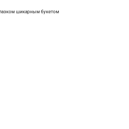
глазком шикарным букетом