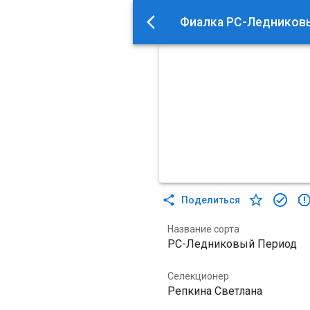
Фиалка РС-Ледников
Поделиться
Название сорта
РС-Ледниковый Период
Селекционер
Репкина Светлана