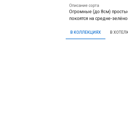
Описание сорта
Огромные (до 8см) прост
покоятся на средне-зелёно
В КОЛЛЕКЦИЯХ
В ХОТЕЛ