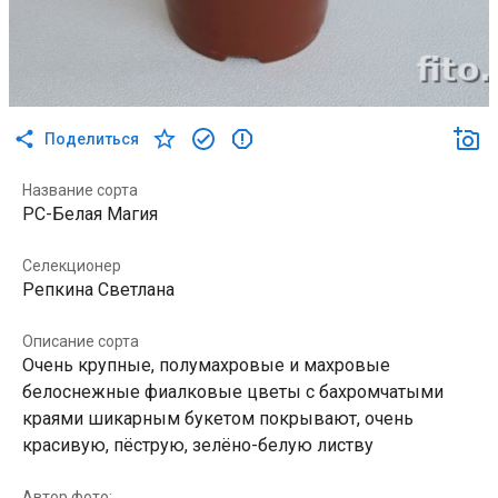
Поделиться
Название сорта
РС-Белая Магия
Селекционер
Репкина Светлана
Описание сорта
Очень крупные, полумахровые и махровые
белоснежные фиалковые цветы с бахромчатыми
краями шикарным букетом покрывают, очень
красивую, пёструю, зелёно-белую листву
Автор фото: