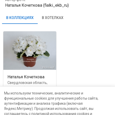
Наталья Кочеткова (fialki_ekb_ru)
В КОЛЛЕКЦИЯХ
В ХОТЕЛКАХ
Наталья Кочеткова
Свердловская область,
Екатеринбург, улица
Черепанова, 32
Мы используем технические, аналитические и
функциональные cookies для улучшения работы сайта,
аутентификации и анализа трафика (включая
каталог
Яндекс.Метрику). Продолжая использовать сайт, вы
соглашаетесь с политикой использования cookies и