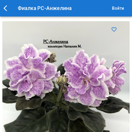
Фиалка РС-Анжелина
Войти