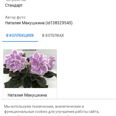
Стандарт
Автор фото:
Наталия Макушкина (id138329545)
В КОЛЛЕКЦИЯХ
В ХОТЕЛКАХ
Наталия Макушкина
Пенза, Пензенская обл.,
Россия
Мы используем технические, аналитические и
функциональные cookies для улучшения работы сайта,